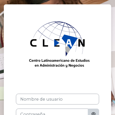
Saltar al contenido principal
Entrar a Plata
Nombre de usuario
Contraseña