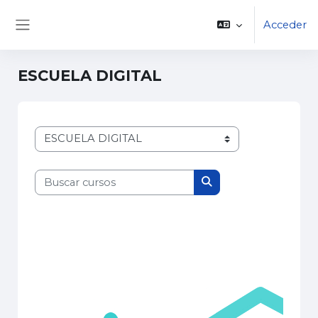
Saltar al contenido principal
Acceder
Panel lateral
ESCUELA DIGITAL
Categorías de curso
Buscar cursos
Buscar cursos