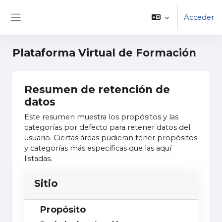
Salta al contenido principal
Acceder
Panel lateral
Plataforma Virtual de Formación
Resumen de retención de
datos
Este resumen muestra los propósitos y las
categorías por defecto para retener datos del
usuario. Ciertas áreas pudieran tener propósitos
y categorías más específicas que las aquí
listadas.
Sitio
Propósito